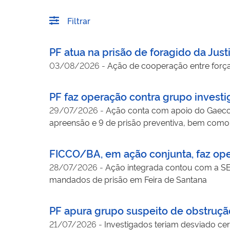
Filtrar
PF atua na prisão de foragido da Justi
03/08/2026
-
Ação de cooperação entre forças 
PF faz operação contra grupo invest
29/07/2026
-
Ação conta com apoio do Gaeco 
apreensão e 9 de prisão preventiva, bem como
FICCO/BA, em ação conjunta, faz ope
28/07/2026
-
Ação integrada contou com a 
mandados de prisão em Feira de Santana
PF apura grupo suspeito de obstruçã
21/07/2026
-
Investigados teriam desviado cer