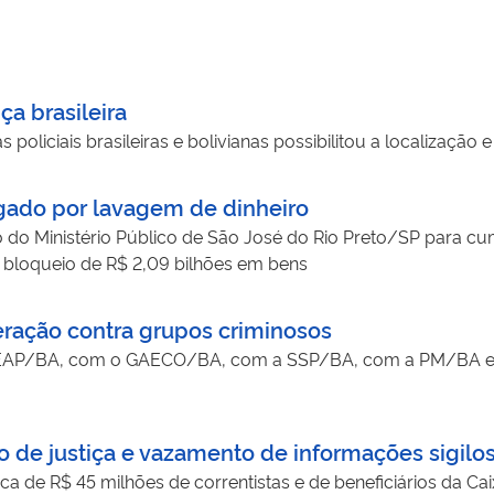
ça brasileira
policiais brasileiras e bolivianas possibilitou a localização
igado por lavagem de dinheiro
do Ministério Público de São José do Rio Preto/SP para c
 bloqueio de R$ 2,09 bilhões em bens
ração contra grupos criminosos
SEAP/BA, com o GAECO/BA, com a SSP/BA, com a PM/BA e
o de justiça e vazamento de informações sigilo
ca de R$ 45 milhões de correntistas e de beneficiários da 