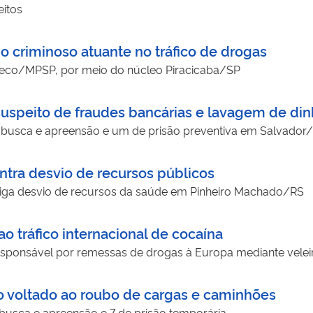
eitos
 criminoso atuante no tráfico de drogas
eco/MPSP, por meio do núcleo Piracicaba/SP
uspeito de fraudes bancárias e lavagem de din
busca e apreensão e um de prisão preventiva em Salvador
tra desvio de recursos públicos
iga desvio de recursos da saúde em Pinheiro Machado/RS
tráfico internacional de cocaína
responsável por remessas de drogas à Europa mediante velei
 voltado ao roubo de cargas e caminhões
usca e apreensão e 7 de prisão temporária