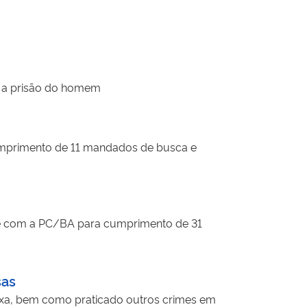
 e a prisão do homem
umprimento de 11 mandados de busca e
 com a PC/BA para cumprimento de 31
sas
Caixa, bem como praticado outros crimes em