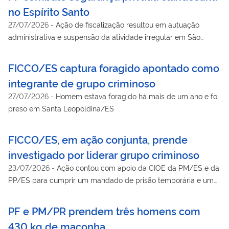
no Espírito Santo
27/07/2026
-
Ação de fiscalização resultou em autuação
administrativa e suspensão da atividade irregular em São
Gabriel da Palha
FICCO/ES captura foragido apontado como
integrante de grupo criminoso
27/07/2026
-
Homem estava foragido há mais de um ano e foi
preso em Santa Leopoldina/ES
FICCO/ES, em ação conjunta, prende
investigado por liderar grupo criminoso
23/07/2026
-
Ação contou com apoio da CIOE da PM/ES e da
PP/ES para cumprir um mandado de prisão temporária e um
de busca e apreensão na Grande Vitória
PF e PM/PR prendem três homens com
430 kg de maconha