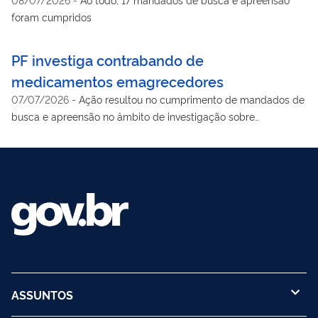
foram cumpridos
PF investiga contrabando de
medicamentos emagrecedores
07/07/2026
-
Ação resultou no cumprimento de mandados de
busca e apreensão no âmbito de investigação sobre
contrabando e comercialização clandestina de medicamentos
ASSUNTOS