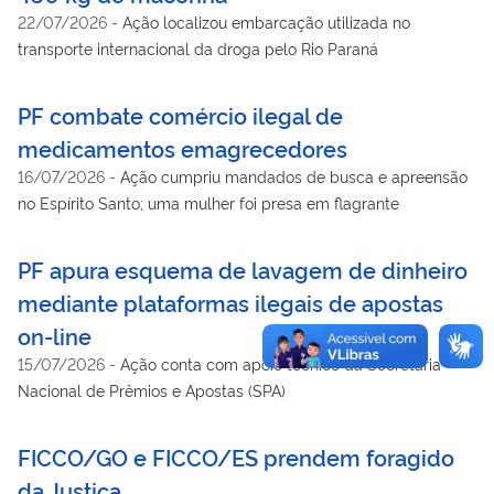
22/07/2026
-
Ação localizou embarcação utilizada no
transporte internacional da droga pelo Rio Paraná
PF combate comércio ilegal de
medicamentos emagrecedores
16/07/2026
-
Ação cumpriu mandados de busca e apreensão
no Espírito Santo; uma mulher foi presa em flagrante
PF apura esquema de lavagem de dinheiro
mediante plataformas ilegais de apostas
on-line
15/07/2026
-
Ação conta com apoio técnico da Secretaria
Nacional de Prêmios e Apostas (SPA)
FICCO/GO e FICCO/ES prendem foragido
da Justiça