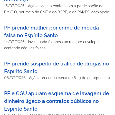
15/07/2026
-
Ação conjunta contou com a participação da
PM/GO, por meio do CME e do BOPE, e da PM/ES, com apoio
de seu Serviço de Inteligência e da CIOE
PF prende mulher por crime de moeda
falsa no Espírito Santo
14/07/2026
-
Investigada foi presa ao receber envelope
contendo cédulas falsas
PF prende suspeito de tráfico de drogas no
Espírito Santo
08/07/2026
-
Ação apreendeu cerca de 6 kg de entorpecente
PF e CGU apuram esquema de lavagem de
dinheiro ligado a contratos públicos no
Espírito Santo
08/07/2026
-
Ao todo, 17 mandados de busca e apreensão