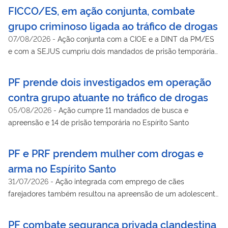
FICCO/ES, em ação conjunta, combate
grupo criminoso ligada ao tráfico de drogas
07/08/2026
-
Ação conjunta com a CIOE e a DINT da PM/ES
e com a SEJUS cumpriu dois mandados de prisão temporária
e dois de busca e apreensão
PF prende dois investigados em operação
contra grupo atuante no tráfico de drogas
05/08/2026
-
Ação cumpre 11 mandados de busca e
apreensão e 14 de prisão temporária no Espírito Santo
PF e PRF prendem mulher com drogas e
arma no Espírito Santo
31/07/2026
-
Ação integrada com emprego de cães
farejadores também resultou na apreensão de um adolescente
em Guarapari/ES
PF combate segurança privada clandestina