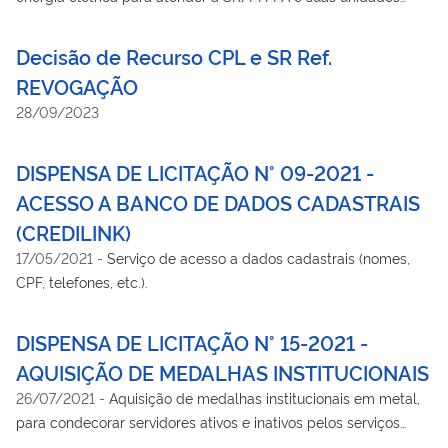
descentralizadas.
Decisão de Recurso CPL e SR Ref.
REVOGAÇÃO
28/09/2023
DISPENSA DE LICITAÇÃO N° 09-2021 -
ACESSO A BANCO DE DADOS CADASTRAIS
(CREDILINK)
17/05/2021
-
Serviço de acesso a dados cadastrais (nomes,
CPF, telefones, etc.).
DISPENSA DE LICITAÇÃO N° 15-2021 -
AQUISIÇÃO DE MEDALHAS INSTITUCIONAIS
26/07/2021
-
Aquisição de medalhas institucionais em metal,
para condecorar servidores ativos e inativos pelos serviços
prestados à sociedade, assim como, para homenagear