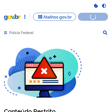
Polícia Federal
Abrir menu principal de navegação
Conteúdo Restrito