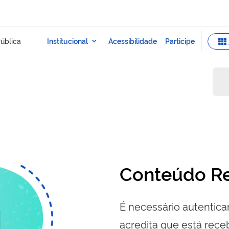
Conteúdo Re
É necessário autenticar
acredita que está re