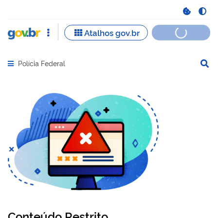
Polícia Federal
Abrir menu principal de navegação
Conteúdo Restrito