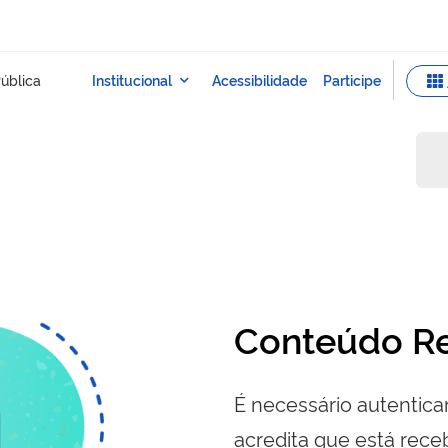
Conteúdo Re
É necessário autenticar
acredita que está re