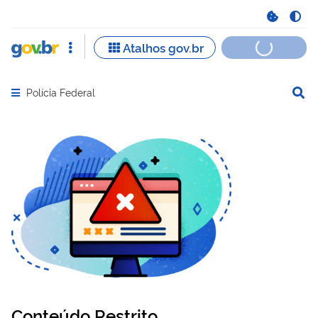
Polícia Federal
Abrir menu principal de navegação
Conteúdo Restrito