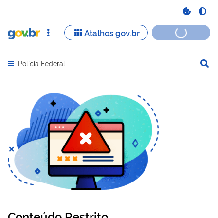
Polícia Federal
Abrir menu principal de navegação
Conteúdo Restrito