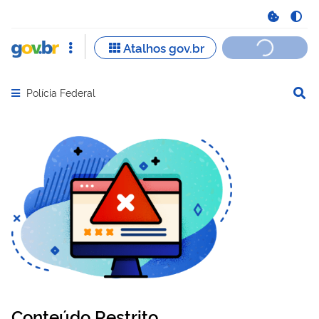
Polícia Federal
Abrir menu principal de navegação
Conteúdo Restrito