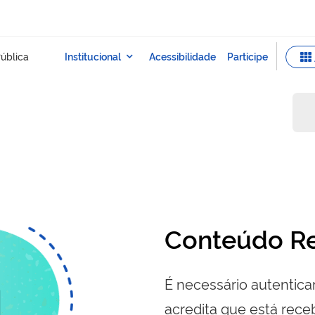
Conteúdo Re
É necessário autenticar
acredita que está re