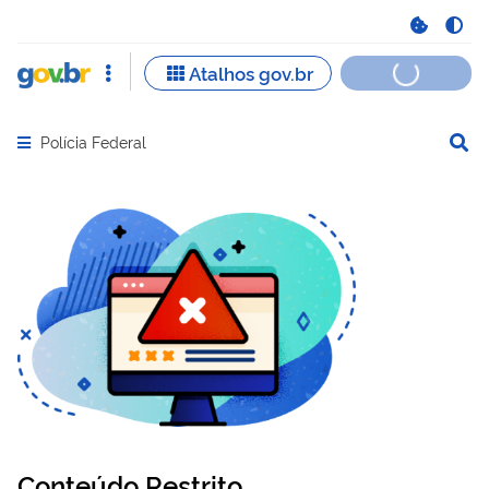
Polícia Federal
Abrir menu principal de navegação
Conteúdo Restrito