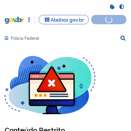
Polícia Federal
Abrir menu principal de navegação
Conteúdo Restrito