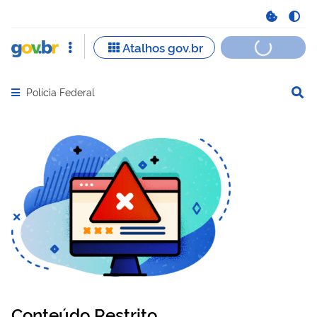
Polícia Federal
Abrir menu principal de navegação
Conteúdo Restrito