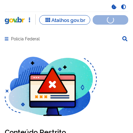
Polícia Federal
Abrir menu principal de navegação
Conteúdo Restrito