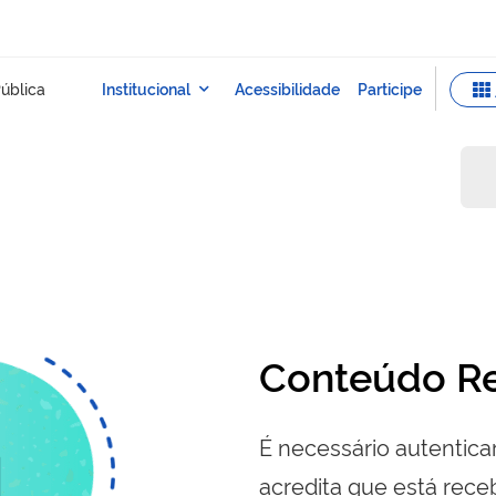
Conteúdo Re
É necessário autenticar
acredita que está re