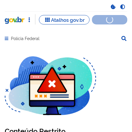
Polícia Federal
Abrir menu principal de navegação
Conteúdo Restrito