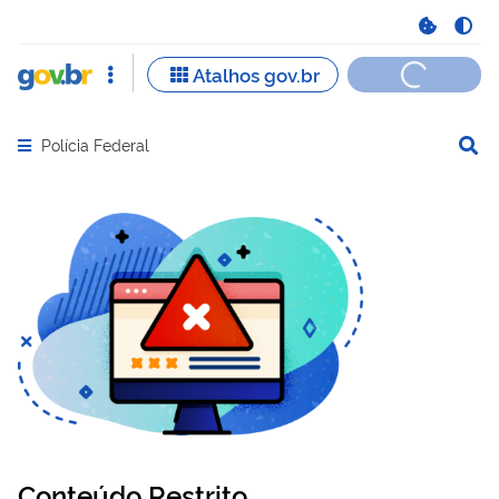
Polícia Federal
Abrir menu principal de navegação
Conteúdo Restrito