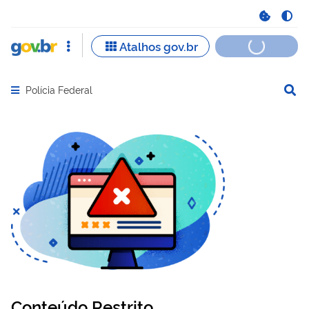
Polícia Federal
Abrir menu principal de navegação
Conteúdo Restrito