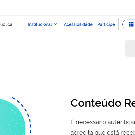
Conteúdo Re
É necessário autenticar
acredita que está re