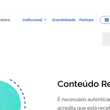
Conteúdo Re
É necessário autenticar
acredita que está re