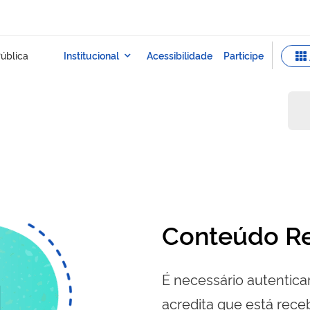
Conteúdo Re
É necessário autenticar
acredita que está re