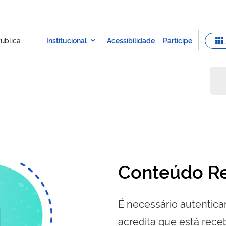
Conteúdo Re
É necessário autenticar
acredita que está re