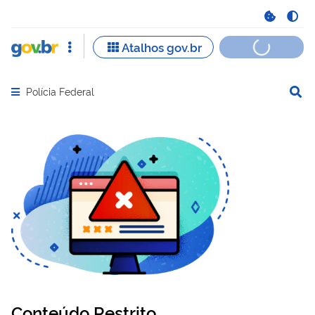
Polícia Federal
Abrir menu principal de navegação
Conteúdo Restrito