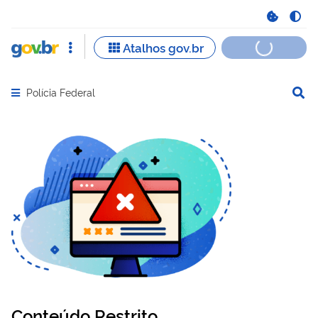
Polícia Federal
Abrir menu principal de navegação
Conteúdo Restrito