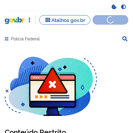
Polícia Federal
Abrir menu principal de navegação
Conteúdo Restrito