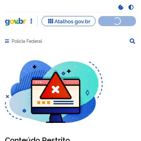
Polícia Federal
Abrir menu principal de navegação
Conteúdo Restrito