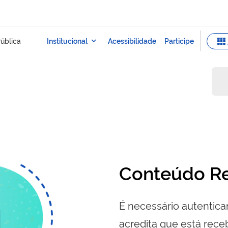
Conteúdo Re
É necessário autenticar
acredita que está re