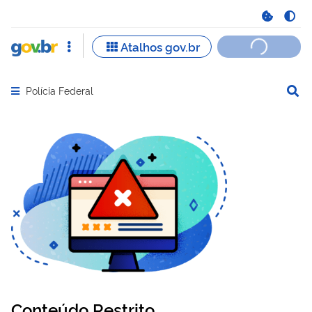
Polícia Federal
Abrir menu principal de navegação
Conteúdo Restrito