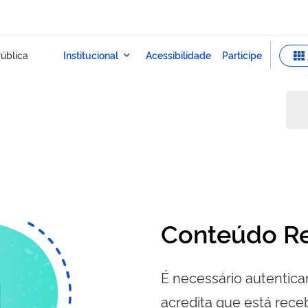
Conteúdo Re
É necessário autenticar
acredita que está re