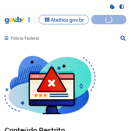
Polícia Federal
Abrir menu principal de navegação
Conteúdo Restrito