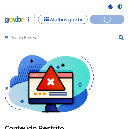
Polícia Federal
Abrir menu principal de navegação
Conteúdo Restrito