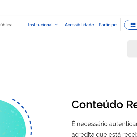
Conteúdo Re
É necessário autenticar
acredita que está re