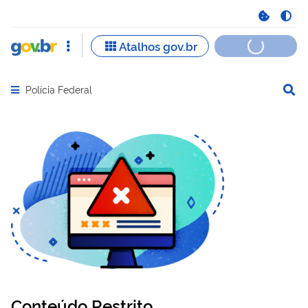
Polícia Federal
Abrir menu principal de navegação
Conteúdo Restrito