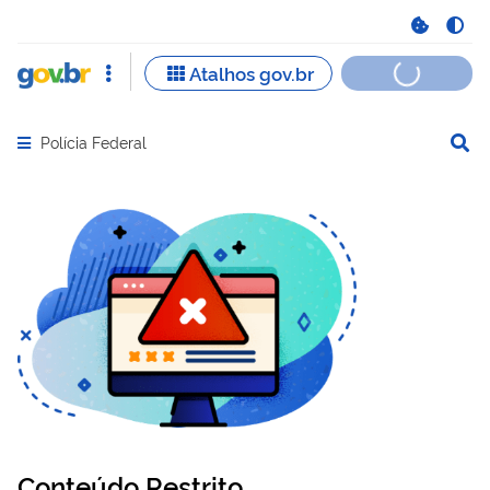
Polícia Federal
Abrir menu principal de navegação
Conteúdo Restrito