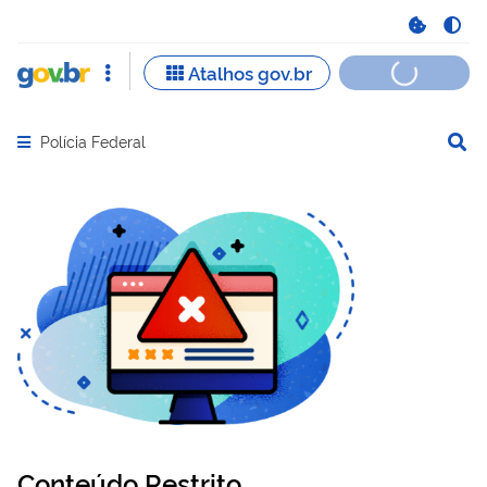
Polícia Federal
Abrir menu principal de navegação
Conteúdo Restrito