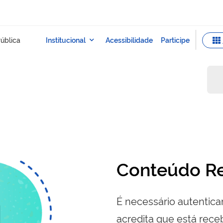
Conteúdo Re
É necessário autenticar
acredita que está re