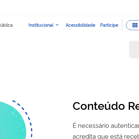
Conteúdo Re
É necessário autenticar
acredita que está re