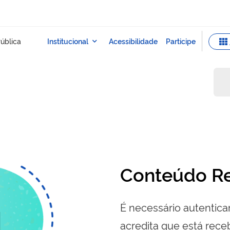
Conteúdo Re
É necessário autenticar
acredita que está re