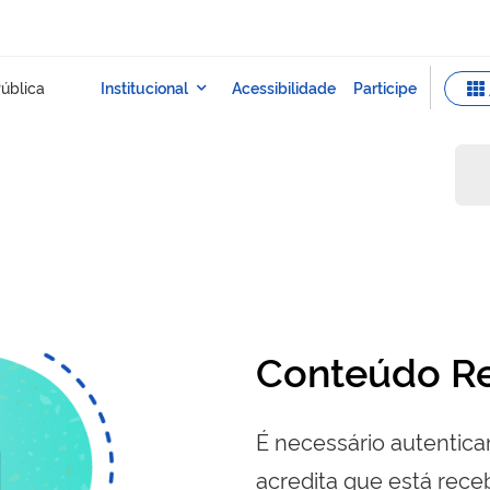
Conteúdo Re
É necessário autenticar
acredita que está re