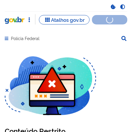
Polícia Federal
Abrir menu principal de navegação
Conteúdo Restrito