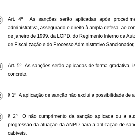
Art. 4º As sanções serão aplicadas após procedimen
0
administrativa, assegurado o direito à ampla defesa, ao con
de janeiro de 1999, da LGPD, do Regimento Interno da Au
de Fiscalização e do Processo Administrativo Sancionador
Art. 5º As sanções serão aplicadas de forma gradativa, 
1
concreto.
§ 1º A aplicação de sanção não exclui a possibilidade de 
2
§ 2º O não cumprimento da sanção aplicada ou a ausê
3
progressão da atuação da ANPD para a aplicação de san
cabíveis.