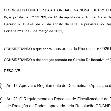
O CONSELHO DIRETOR DA AUTORIDADE NACIONAL DE PROTEÇÃO DE 
IV, e §2º da Lei nº 13.709, de 14 de agosto de 2018, Lei Geral d
Decreto nº 10.474, de 26 de agosto de 2020, e previstas no Re
Portaria nº 1, de 8 de março de 2021,
a nos autos do Processo nº 0026
CONSIDERANDO o que const
CONSIDERANDO a deliberação tomada no Circuito Deliberativo nº
RESOLVE:
Art. 1º Aprovar o Regulamento de Dosimetria e Aplicação 
1
Art. 2º O Regulamento do Processo de Fiscalização e do 
2
de Proteção de Dados, aprovado pela Resolução CD/ANPD n