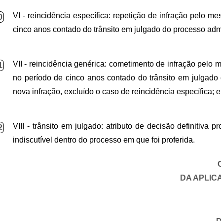
VI - reincidência específica: repetição de infração pelo m
0
cinco anos contado do trânsito em julgado do processo admi
VII - reincidência genérica: cometimento de infração pelo 
1
no período de cinco anos contado do trânsito em julgado
nova infração, excluído o caso de reincidência específica; e
VIII - trânsito em julgado: atributo de decisão definitiva
2
indiscutível dentro do processo em que foi proferida.
DA APLIC