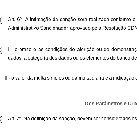
Art. 6º A intimação da sanção será realizada conforme 
4
Administrativo Sancionador, aprovado pela Resolução CD/A
I - o prazo e as condições de aferição ou de demonstraç
5
dados, a categoria dos dados ou os elementos do banco de 
II - o valor da multa simples ou da multa diária e a indicaçã
Dos Parâmetros e Crit
Art. 7º Na definição da sanção, devem ser considerados os 
6