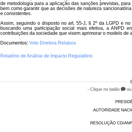
de metodologia para a aplicação das sanções previstas, para 
bem como garantir que as decisões de natureza sancionatória
e consistentes.
Assim, seguindo o disposto no art. 55-J, § 2º da LGPD e no 
buscando uma participação social mais efetiva, a ANPD ent
contribuições da sociedade que visem aprimorar o modelo
de 
Documentos:
Voto Diretora Relatora
Relatório de Análise de Impacto Regulatório
- Clique no balão
ou 
PRESID
AUTORIDADE NACI
RESOLUÇÃO CD/ANPD 