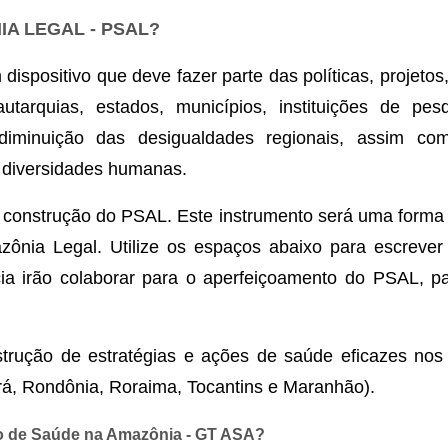
A LEGAL - PSAL?
spositivo que deve fazer parte das políticas, projeto
autarquias, estados, municípios, instituições de p
iminuição das desigualdades regionais, assim co
e diversidades humanas.
 construção do PSAL. Este instrumento será uma forma 
ônia Legal. Utilize os espaços abaixo para escrever
cia irão colaborar para o aperfeiçoamento do PSAL,
rução de estratégias e ações de saúde eficazes nos 
á, Rondônia, Roraima, Tocantins e Maranhão).
o de Saúde na Amazônia - GT ASA?