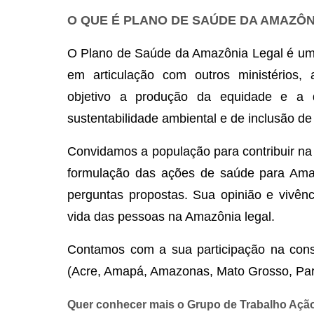
O QUE É PLANO DE SAÚDE DA AMAZÔNI
O Plano de Saúde da Amazônia Legal é um di
em articulação com outros ministérios, 
objetivo a produção da equidade e a d
sustentabilidade ambiental e de inclusão d
Convidamos a população para contribuir na
formulação das ações de saúde para Amaz
perguntas propostas. Sua opinião e vivên
vida das pessoas na Amazônia legal.
Contamos com a sua participação na const
(Acre, Amapá, Amazonas, Mato Grosso, Par
Quer conhecer mais o Grupo de Trabalho Açã