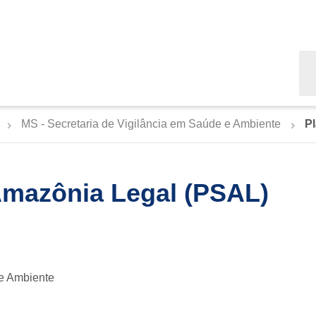
Bu
MS - Secretaria de Vigilância em Saúde e Ambiente
P
Amazônia Legal (PSAL)
 e Ambiente