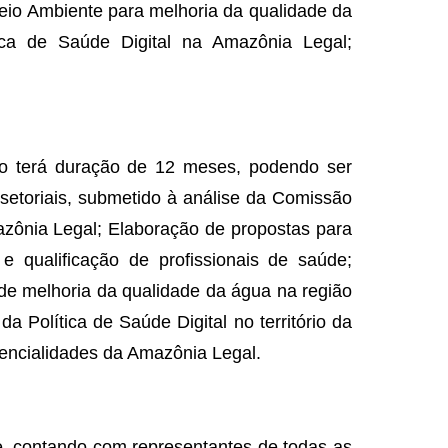
Meio Ambiente para melhoria da qualidade da
ica de Saúde Digital na Amazônia Legal;
po terá duração de 12 meses, podendo ser
rsetoriais, submetido à análise da Comissão
azônia Legal; Elaboração de propostas para
e qualificação de profissionais de saúde;
de melhoria da qualidade da água na região
 Política de Saúde Digital no território da
tencialidades da Amazônia Legal.
e, contando com representantes de todas as