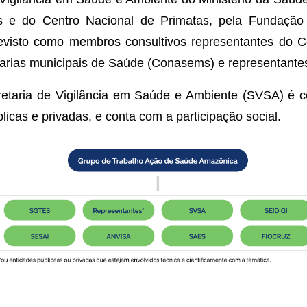
as e do Centro Nacional de Primatas, pela Fundaçã
revisto como membros consultivos representantes do 
arias municipais de Saúde (Conasems) e representantes
taria de Vigilância em Saúde e Ambiente (SVSA) é co
licas e privadas, e conta com a participação social.