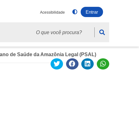
Entrar
Acessibilidade
sca
lano de Saúde da Amazônia Legal (PSAL)