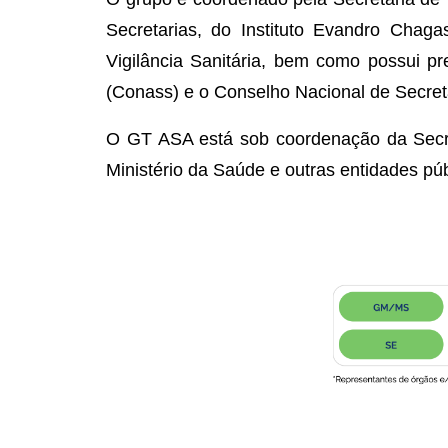
Secretarias, do Instituto Evandro Chag
Vigilância Sanitária, bem como possui p
(Conass) e o Conselho Nacional de Secret
O GT ASA está sob coordenação da Secre
Ministério da Saúde e outras entidades púb