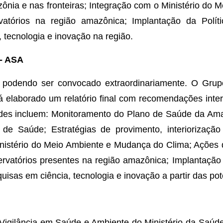
nia e nas fronteiras; Integração com o Ministério do 
atórios na região amazônica; Implantação da Polít
 tecnologia e inovação na região.
- ASA
, podendo ser convocado extraordinariamente. O Gru
erá elaborado um relatório final com recomendações inte
vidades incluem: Monitoramento do Plano de Saúde da Am
e Saúde; Estratégias de provimento, interiorização 
inistério do Meio Ambiente e Mudança do Clima; Ações 
atórios presentes na região amazônica; Implantação da
sas em ciência, tecnologia e inovação a partir das po
Vigilância em Saúde e Ambiente do Ministério da Saúd