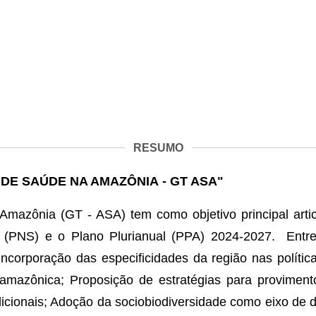
RESUMO
DE SAÚDE NA AMAZÔNIA - GT ASA"
mazônia (GT - ASA) tem como objetivo principal arti
(PNS) e o Plano Plurianual (PPA) 2024-2027. Entre
corporação das especificidades da região nas polític
azônica; Proposição de estratégias para provimento 
dicionais; Adoção da sociobiodiversidade como eixo de 