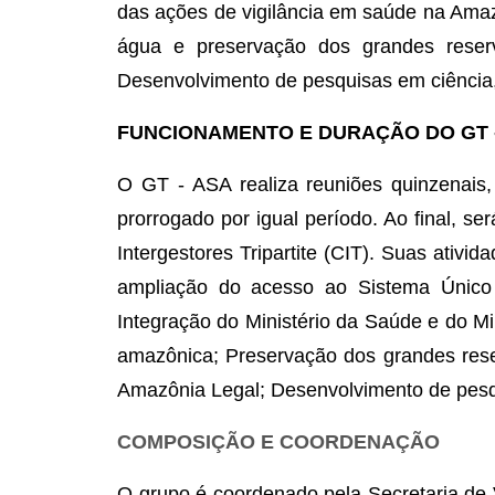
das ações de vigilância em saúde na Amazô
água e preservação dos grandes reserv
Desenvolvimento de pesquisas em ciência,
FUNCIONAMENTO E DURAÇÃO DO GT 
O GT - ASA realiza reuniões quinzenais
prorrogado por igual período. Ao final, s
Intergestores Tripartite (CIT). Suas ati
ampliação do acesso ao Sistema Único d
Integração do Ministério da Saúde e do M
amazônica; Preservação dos grandes reserv
Amazônia Legal; Desenvolvimento de pesqui
COMPOSIÇÃO E COORDENAÇÃO
O grupo é coordenado pela Secretaria de 