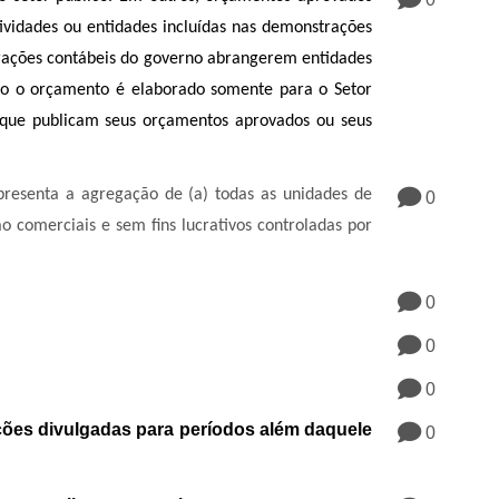
vidades ou entidades incluídas nas demonstrações
strações contábeis do governo abrangerem entidades
do o orçamento é elaborado somente para o Setor
 que publicam seus orçamentos aprovados ou seus
epresenta a agregação de (a) todas as unidades de
0
ão comerciais e sem fins lucrativos controladas por
0
0
0
eções divulgadas para períodos além daquele
0