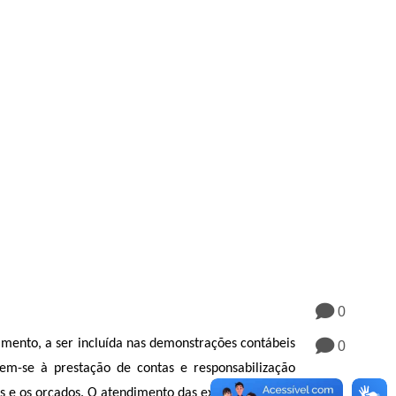
0
mento, a ser incluída nas demonstrações contábeis
0
em-se à prestação de contas e responsabilização
os e os orçados. O atendimento das exigências desta