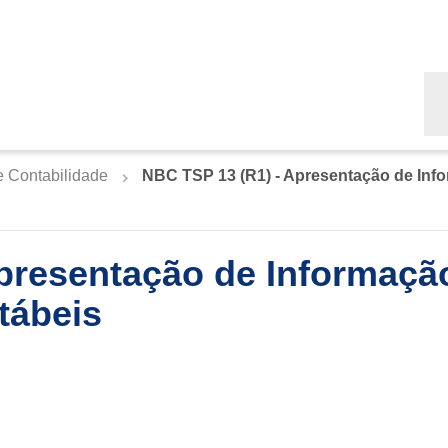
Bu
e Contabilidade
NBC TSP 13 (R1) - Apresentação de In
presentação de Informaçã
tábeis