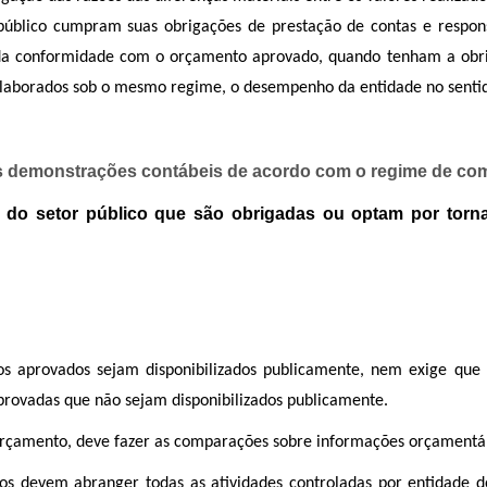
público cumpram suas obrigações de prestação de contas e respon
da conformidade com o orçamento aprovado, quando tenham a obrig
aborados sob o mesmo regime, o desempenho da entidade no sentido
as demonstrações contábeis de acordo com o regime de com
s do setor público que são obrigadas ou optam por torn
s aprovados sejam disponibilizados publicamente, nem exige que
rovadas que não sejam disponibilizados publicamente.
 orçamento, deve fazer as comparações sobre informações orçamentá
s devem abranger todas as atividades controladas por entidade d