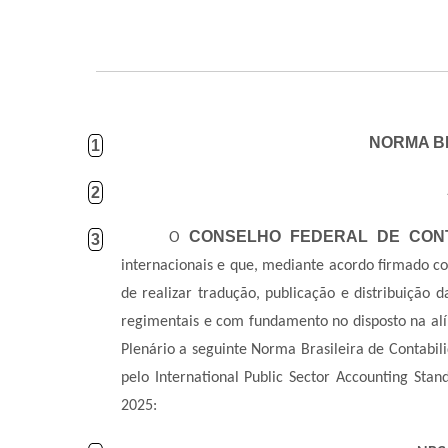
NORMA BR
1
2
CONSELHO FEDERAL DE CONT
O
3
internacionais e que, mediante acordo firmado co
de realizar tradução, publicação e distribuição 
regimentais e com fundamento no disposto na al
Plenário a seguinte Norma Brasileira de Contabil
pelo International Public Sector Accounting St
2025: