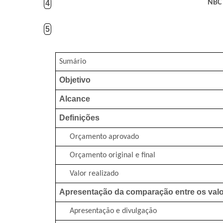
NBC
4
5
Sumário
Objetivo
Alcance
Definições
Orçamento aprovado
Orçamento original e final
Valor realizado
Apresentação da comparação entre os valo
Apresentação e divulgação