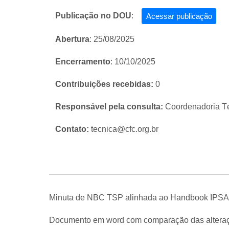
Publicação no DOU
:
Acessar publicação
Abertura
: 25/08/2025
Encerramento
: 10/10/2025
Contribuições recebidas:
0
Responsável pela consulta:
Coordenadoria T
Contato:
tecnica@cfc.org.br
Minuta de NBC TSP alinhada ao Handbook IPS
Documento em word com comparação das alteraç