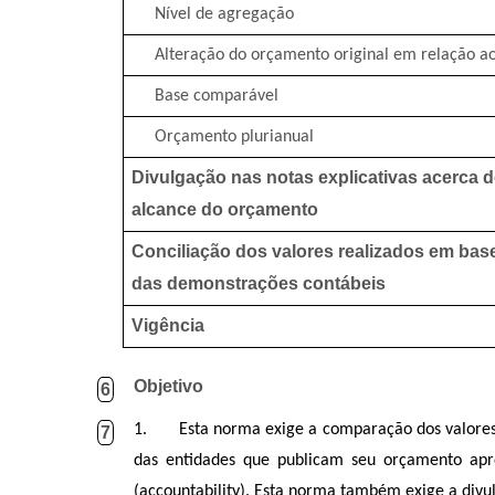
Nível de agregação
Alteração do orçamento original em relação ao
Base comparável
Orçamento plurianual
Divulgação nas notas explicativas acerca d
alcance do orçamento
Conciliação dos valores realizados em ba
das demonstrações contábeis
Vigência
Objetivo
6
1.
Esta norma exige a comparação dos valores
7
das entidades que publicam seu orçamento apro
(accountability). Esta norma também exige a divul