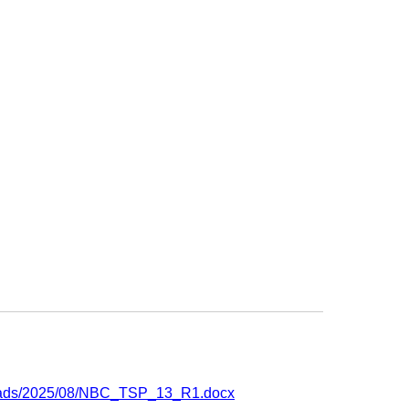
uploads/2025/08/NBC_TSP_13_R1.docx