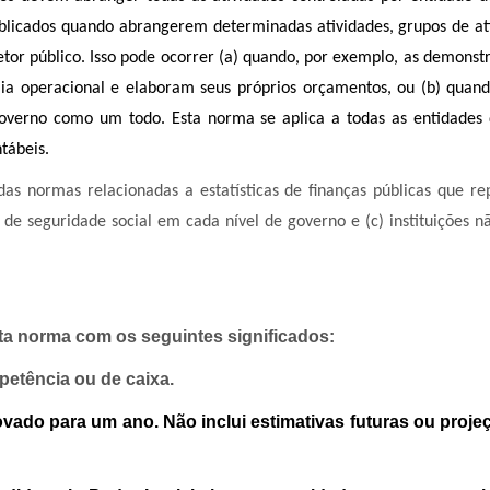
licados quando abrangerem determinadas atividades, grupos de ati
etor público. Isso pode ocorrer (a) quando, por exemplo, as demon
 operacional e elaboram seus próprios orçamentos, ou (b) quan
governo como um todo. Esta norma se aplica a todas as entidades
tábeis.
as normas relacionadas a estatísticas de finanças públicas que r
 de seguridade social em cada nível de governo e (c) instituições n
sta norma com os seguintes significados:
petência ou de caixa.
ovado para um ano. Não inclui estimativas futuras ou proj