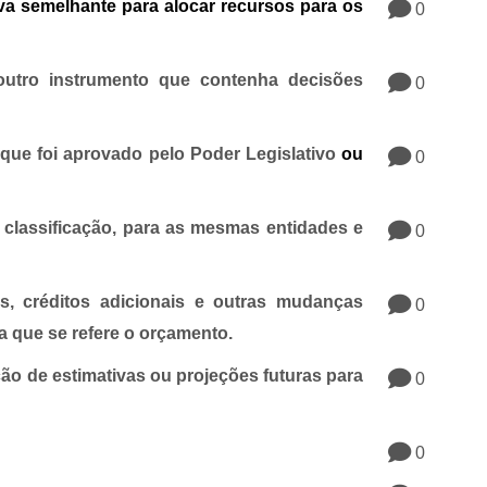
va semelhante para alocar recursos para os
0
 outro instrumento que contenha decisões
0
que foi aprovado pelo Poder Legislativo
ou
0
classificação, para as mesmas entidades e
0
es, créditos adicionais e outras mudanças
0
a que se refere o orçamento.
ão de estimativas ou projeções futuras para
0
0