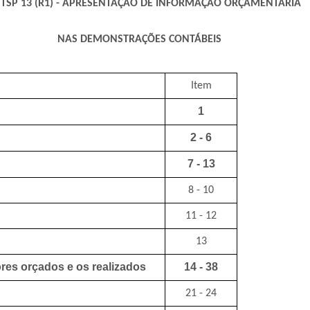
 TSP 13 (R1) - APRESENTAÇÃO DE INFORMAÇÃO ORÇAMENTÁRIA
NAS DEMONSTRAÇÕES CONTÁBEIS
Item
1
2 - 6
7 - 13
8 - 10
11 - 12
13
res orçados e os realizados
14 - 38
21 - 24