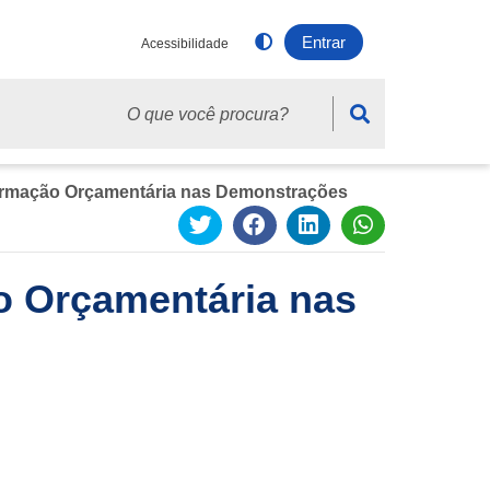
Entrar
Acessibilidade
sca
formação Orçamentária nas Demonstrações
o Orçamentária nas