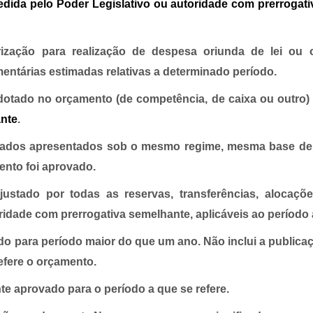
dida pelo Poder Legislativo ou autoridade com prerrogati
rização para realização de despesa oriunda de lei ou
entárias estimadas relativas a determinado período.
otado no orçamento (de competência, de caixa ou outro) 
ante
.
izados apresentados sob o mesmo regime, mesma base de 
ento foi aprovado.
justado por todas as reservas, transferências, alocaçõ
ridade com prerrogativa semelhante, aplicáveis ao período 
o para período maior do que um ano. Não inclui a publicaç
efere o orçamento.
e aprovado para o período a que se refere.