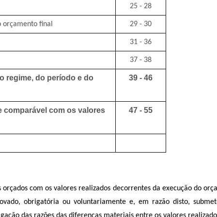
25 - 28
 orçamento final
29 - 30
31 - 36
37 - 38
o regime, do período e do
39 - 46
se comparável com os valores
47 - 55
 orçados com os valores realizados decorrentes da execução do orça
vado, obrigatória ou voluntariamente e, em razão disto, submet
gação das razões das diferenças materiais entre os valores realizad