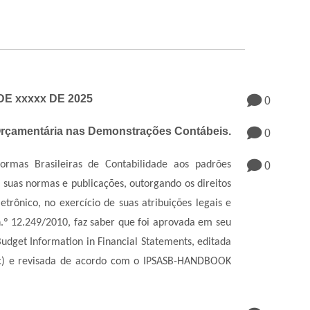
DE xxxxx DE 2025
0
Orçamentária nas Demonstrações Contábeis.
0
ormas Brasileiras de Contabilidade aos padrões
0
 suas normas e publicações, outorgando os direitos
trônico, no exercício de suas atribuições legais e
n.º 12.249/2010, faz saber que foi aprovada em seu
udget Information in Financial Statements, editada
Ifac) e revisada de acordo com o IPSASB-HANDBOOK