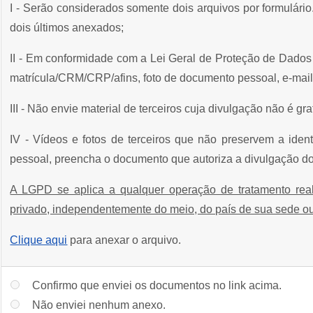
I - Serão considerados somente dois arquivos por formulário
dois últimos anexados;
II - Em conformidade com a Lei Geral de Proteção de Dad
matrícula/CRM/CRP/afins, foto de documento pessoal, e-mail,
III - Não envie material de terceiros cuja divulgação não é grat
IV - Vídeos e fotos de terceiros que não preservem a id
pessoal, preencha o documento que autoriza a divulgação d
A LGPD se aplica a qualquer operação de tratamento reali
privado, independentemente do meio, do país de sua sede ou
Clique aqui
para anexar o arquivo.
Confirmo que enviei os documentos no link acima.
Não enviei nenhum anexo.