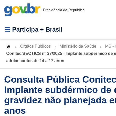
Presidência da República
Participa + Brasil
Órgãos Públicos
Ministério da Saúde
MS - 
Conitec/SECTICS nº 37/2025 - Implante subdérmico de 
adolescentes de 14 a 17 anos
Consulta Pública Conitec
Implante subdérmico de 
gravidez não planejada e
anos