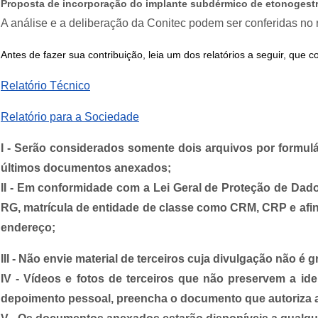
Proposta de incorporação do implante subdérmico de etonogestr
A análise e
a deliberação da Conitec podem
ser conferidas no r
Antes de fazer sua contribuição, leia um dos relatórios a seguir, q
Relatório Técnico
Relatório para a Sociedade
I - Serão considerados somente dois arquivos por formulá
últimos documentos anexados;
II - Em conformidade com a Lei Geral de Proteção de D
RG, matrícula de entidade de classe como CRM, CRP e afins
endereço;
III - Não envie material de terceiros cuja divulgação não é g
IV - Vídeos e fotos de terceiros que não preservem a 
depoimento pessoal, preencha o documento que autoriza 