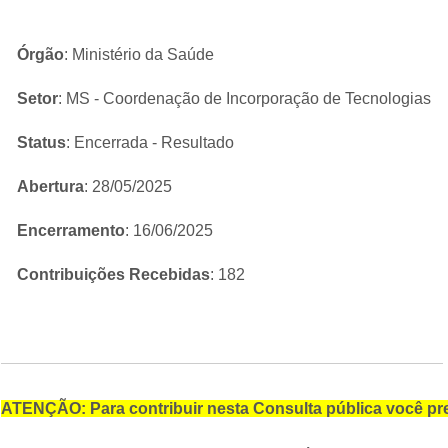
Órgão
: Ministério da Saúde
Setor
: MS - Coordenação de Incorporação de Tecnologias
Status
: Encerrada - Resultado
Abertura
: 28/05/2025
Encerramento
: 16/06/2025
Contribuições Recebidas
: 182
ATENÇÃO: Para contribuir nesta Consulta pública você pre