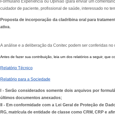
Formulário Experiência ou Opinião (para enviar um comentário
cuidador de paciente, profissional de saúde, interessado no tem
Proposta de incorporação da cladribina oral para tratamen
ativa.
A análise e
a deliberação da Conitec podem
ser conferidas no r
Antes de fazer sua contribuição, leia um dos relatórios a seguir, q
Relatório Técnico
Relatório para a Sociedade
I - Serão considerados somente dois arquivos por formulá
últimos documentos anexados;
II - Em conformidade com a Lei Geral de Proteção de D
RG, matrícula de entidade de classe como CRM, CRP e afins