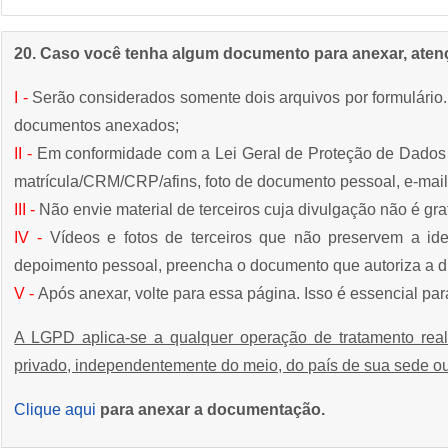
20. Caso você tenha algum documento para anexar, atenç
I -
Serão considerados somente dois arquivos por formulário. 
documentos anexados;
II -
Em conformidade com a Lei Geral de Proteção de Dado
matrícula/CRM/CRP/afins, foto de documento pessoal, e-mail,
III -
Não envie material de terceiros cuja divulgação não é gratu
IV -
Vídeos e fotos de terceiros que não preservem a 
depoimento pessoal, preencha o documento que autoriza a 
V -
Após anexar, volte para essa página. Isso é essencial para
A LGPD aplica-se a qualquer operação de tratamento reali
privado, independentemente do meio, do país de sua sede ou
Clique aqui
para anexar a documentação.