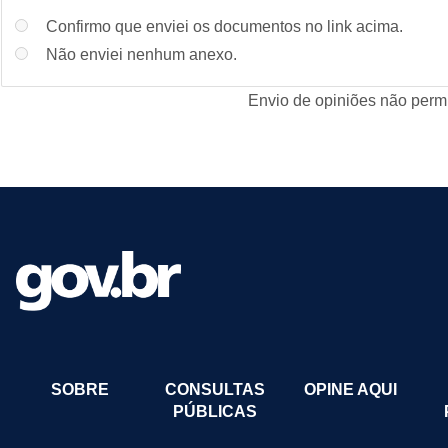
Confirmo que enviei os documentos no link acima.
Não enviei nenhum anexo.
Envio de opiniões não permi
SOBRE
CONSULTAS
OPINE AQUI
PÚBLICAS