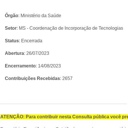
Órgão
: Ministério da Saúde
Setor
: MS - Coordenação de Incorporação de Tecnologias
Status
: Encerrada
Abertura
: 26/07/2023
Encerramento
: 14/08/2023
Contribuições Recebidas
: 2657
ATENÇÃO: Para contribuir nesta Consulta pública você pre