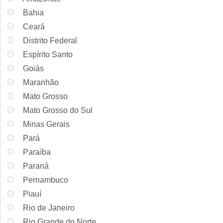
Bahia
Ceará
Distrito Federal
Espírito Santo
Goiás
Maranhão
Mato Grosso
Mato Grosso do Sul
Minas Gerais
Pará
Paraíba
Paraná
Pernambuco
Piauí
Rio de Janeiro
Rio Grande do Norte