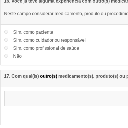
16. Você já teve alguma experiência com outro(s) medica
Neste campo considerar medicamento, produto ou procedime
Sim, como paciente
Sim, como cuidador ou responsável
Sim, como profissional de saúde
Não
17. Com qual(is)
outro(s)
medicamento(s), produto(s) ou p