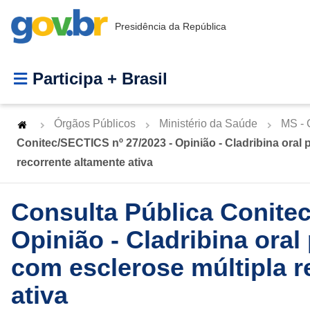
Presidência da República
Participa + Brasil
Órgãos Públicos
Ministério da Saúde
MS - 
Conitec/SECTICS nº 27/2023 - Opinião - Cladribina oral 
recorrente altamente ativa
Consulta Pública Conitec
Opinião - Cladribina oral
com esclerose múltipla r
ativa