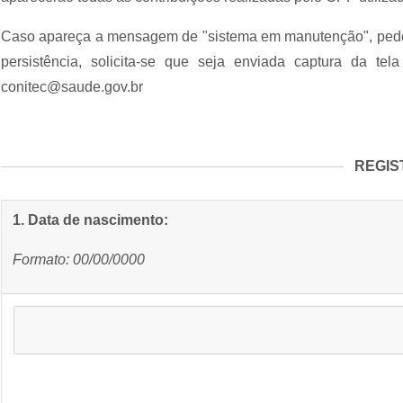
Caso apareça a mensagem de "sistema em manutenção", pede-s
persistência, solicita-se que seja enviada captura da tel
conitec@saude.gov.br
REGIS
1. Data de nascimento:
Formato: 00/00/0000