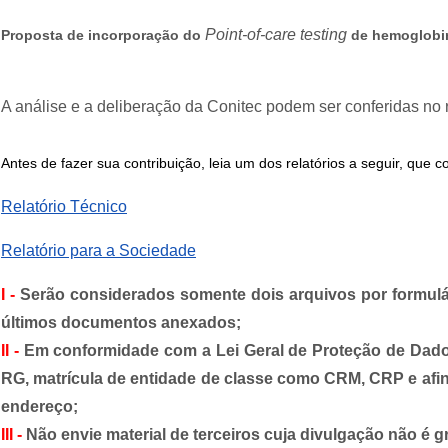
Point-of-care testing
Proposta de incorporação do
de hemoglobin
A análise e a deliberação da Conitec podem ser conferidas no r
Antes de fazer sua contribuição, leia um dos relatórios a seguir, q
Relatório Técnico
Relatório para a Sociedade
I -
Serão considerados somente dois arquivos por formulár
últimos documentos anexados;
II -
Em conformidade com a Lei Geral de Proteção de Dad
RG, matrícula de entidade de classe como CRM, CRP e afins
endereço;
III -
Não envie material de terceiros cuja divulgação não é gra