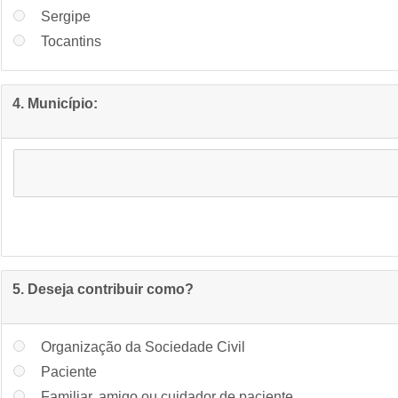
Sergipe
Tocantins
4. Município:
5. Deseja contribuir como?
Organização da Sociedade Civil
Paciente
Familiar, amigo ou cuidador de paciente