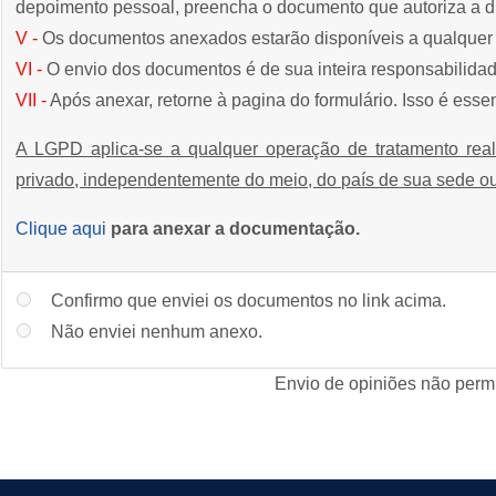
depoimento pessoal, preencha o documento que autoriza a 
V -
Os documentos anexados estarão disponíveis a qualquer 
VI -
O envio dos documentos é de sua inteira responsabilidad
VII -
Após anexar, retorne à pagina do formulário. Isso é essen
A LGPD aplica-se a qualquer operação de tratamento reali
privado, independentemente do meio, do país de sua sede ou
Clique aqui
para anexar a documentação.
Confirmo que enviei os documentos no link acima.
Não enviei nenhum anexo.
Envio de opiniões não permi