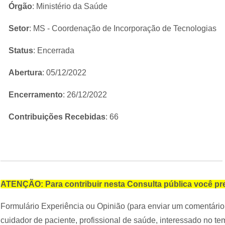
Órgão
: Ministério da Saúde
Setor
: MS - Coordenação de Incorporação de Tecnologias
Status
: Encerrada
Abertura
: 05/12/2022
Encerramento
: 26/12/2022
Contribuições Recebidas
: 66
ATENÇÃO: Para contribuir nesta Consulta pública você pre
Formulário Experiência ou Opinião (para enviar um comentário 
cuidador de paciente, profissional de saúde, interessado no tem