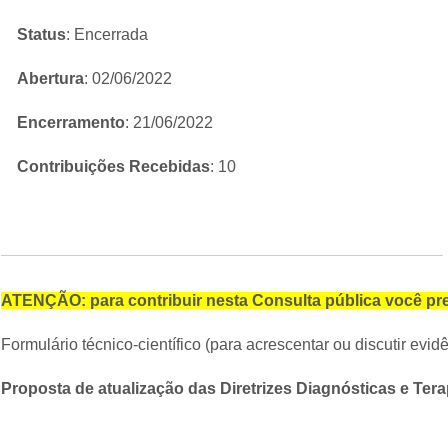
Status
: Encerrada
Abertura
: 02/06/2022
Encerramento
: 21/06/2022
Contribuições Recebidas
: 10
ATENÇÃO: para contribuir nesta Consulta pública você pre
Formulário técnico-científico (para acrescentar ou discutir evi
Proposta de atualização das Diretrizes Diagnósticas e Ter