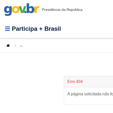
Presidência da República
Participa + Brasil
...
Erro 404
A página solicitada não f