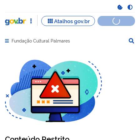
Fundação Cultural Palmares
Abrir menu principal de navegação
Conteúdo Restrito